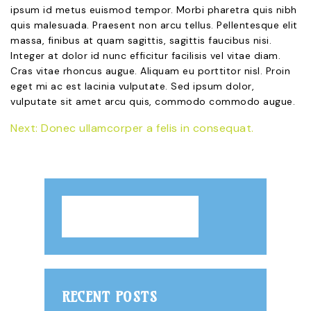
ipsum id metus euismod tempor. Morbi pharetra quis nibh
quis malesuada. Praesent non arcu tellus. Pellentesque elit
massa, finibus at quam sagittis, sagittis faucibus nisi.
Integer at dolor id nunc efficitur facilisis vel vitae diam.
Cras vitae rhoncus augue. Aliquam eu porttitor nisl. Proin
eget mi ac est lacinia vulputate. Sed ipsum dolor,
vulputate sit amet arcu quis, commodo commodo augue.
Next:
Donec ullamcorper a felis in consequat.
Post
navigation
RECENT POSTS