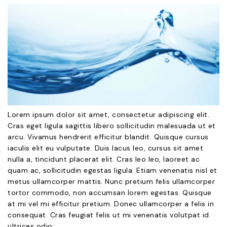
Lorem ipsum dolor sit amet, consectetur adipiscing elit.
Cras eget ligula sagittis libero sollicitudin malesuada ut et
arcu. Vivamus hendrerit efficitur blandit. Quisque cursus
iaculis elit eu vulputate. Duis lacus leo, cursus sit amet
nulla a, tincidunt placerat elit. Cras leo leo, laoreet ac
quam ac, sollicitudin egestas ligula. Etiam venenatis nisl et
metus ullamcorper mattis. Nunc pretium felis ullamcorper
tortor commodo, non accumsan lorem egestas. Quisque
at mi vel mi efficitur pretium. Donec ullamcorper a felis in
consequat. Cras feugiat felis ut mi venenatis volutpat id
ultrices odio.