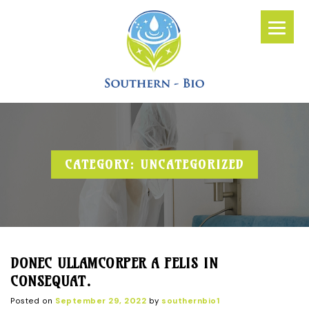
CATEGORY:
UNCATEGORIZED
DONEC ULLAMCORPER A FELIS IN
CONSEQUAT.
Posted on
September 29, 2022
by
southernbio1