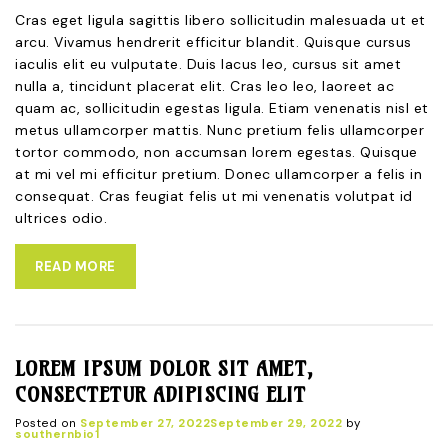
Cras eget ligula sagittis libero sollicitudin malesuada ut et
arcu. Vivamus hendrerit efficitur blandit. Quisque cursus
iaculis elit eu vulputate. Duis lacus leo, cursus sit amet
nulla a, tincidunt placerat elit. Cras leo leo, laoreet ac
quam ac, sollicitudin egestas ligula. Etiam venenatis nisl et
metus ullamcorper mattis. Nunc pretium felis ullamcorper
tortor commodo, non accumsan lorem egestas. Quisque
at mi vel mi efficitur pretium. Donec ullamcorper a felis in
consequat. Cras feugiat felis ut mi venenatis volutpat id
ultrices odio.
READ MORE
LOREM IPSUM DOLOR SIT AMET,
CONSECTETUR ADIPISCING ELIT
Posted on
September 27, 2022
September 29, 2022
by
southernbio1